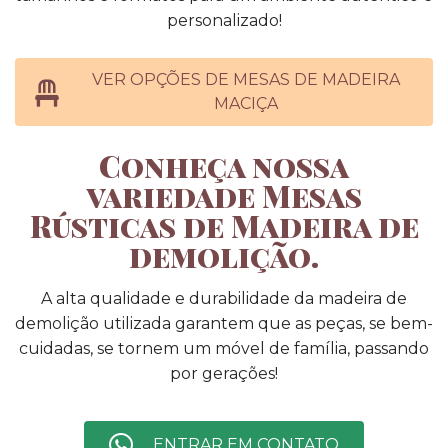
personalizado!
VER OPÇÕES DE MESAS DE MADEIRA
MACIÇA
Conheça nossa
variedade Mesas
Rústicas de Madeira de
demolição.
A alta qualidade e durabilidade da madeira de
demolição utilizada garantem que as peças, se bem-
cuidadas, se tornem um móvel de família, passando
por gerações!
ENTRAR EM CONTATO