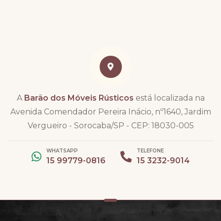
A
Barão dos Móveis Rústicos
está localizada na
Avenida Comendador Pereira Inácio, nº1640, Jardim
Vergueiro - Sorocaba/SP - CEP: 18030-005
WHATSAPP
TELEFONE
15 99779-0816
15 3232-9014