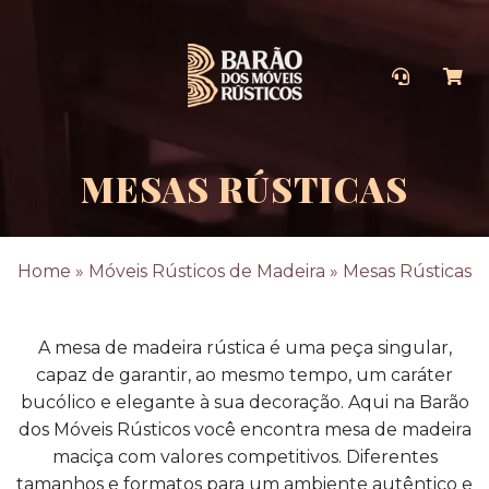
MESAS RÚSTICAS
Home
»
Móveis Rústicos de Madeira
»
Mesas Rústicas
A mesa de madeira rústica é uma peça singular,
capaz de garantir, ao mesmo tempo, um caráter
bucólico e elegante à sua decoração. Aqui na Barão
dos Móveis Rústicos você encontra mesa de madeira
maciça com valores competitivos. Diferentes
tamanhos e formatos para um ambiente autêntico e