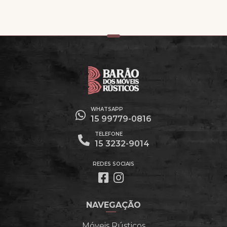
WHATSAPP
15 99779-0816
TELEFONE
15 3232-9014
REDES SOCIAIS
NAVEGAÇÃO
Móveis Rústicos