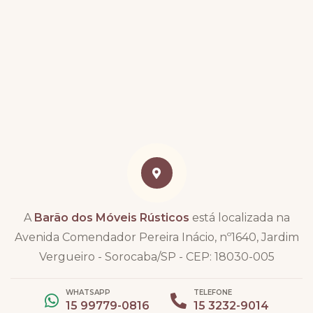
A
Barão dos Móveis Rústicos
está localizada na
Avenida Comendador Pereira Inácio, nº1640, Jardim
Vergueiro - Sorocaba/SP - CEP: 18030-005
WHATSAPP
TELEFONE
15 99779-0816
15 3232-9014