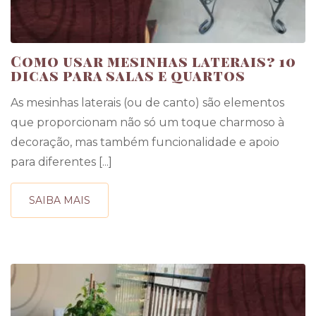
Como usar mesinhas laterais? 10
dicas para salas e quartos
As mesinhas laterais (ou de canto) são elementos
que proporcionam não só um toque charmoso à
decoração, mas também funcionalidade e apoio
para diferentes [...]
SAIBA MAIS