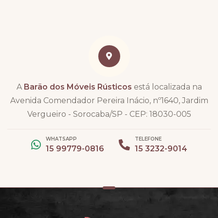
A
Barão dos Móveis Rústicos
está localizada na
Avenida Comendador Pereira Inácio, nº1640, Jardim
Vergueiro - Sorocaba/SP - CEP: 18030-005
WHATSAPP
TELEFONE
15 99779-0816
15 3232-9014